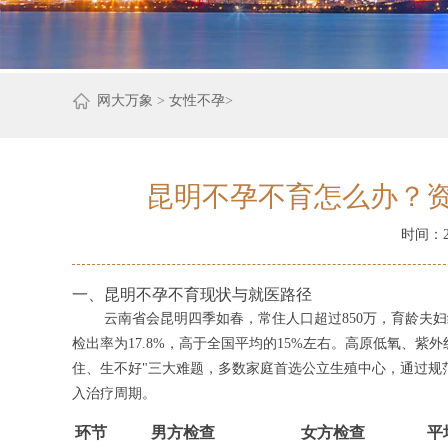
网大万象
>
女性不孕
>
昆明不孕不育怎么办？
时间：202
一、昆明不孕不育现状与就医路径
云南省会昆明四季如春，常住人口超过850万，育龄夫妇
检出率为17.8%，高于全国平均的15%左右。高原低氧、
住、生不好"三大难题，多数家庭首选公立生殖中心，通过规
入治疗周期。
环节
男方检查
女方检查
平