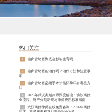
热门关注
1
输卵管堵塞到底会影响生育吗
2
输卵管堵塞能治好吗？治疗方法和注意事
项
3
输卵管堵塞必须手术才能怀孕吗有哪些方
法
4
2026年武汉离婚律师深度解读：协议离婚
全流程、财产分割新规与律师费用标准指南
5
武汉离婚律师在线免费咨询：2026年离婚
程序、孩子抚养权及财产分割全攻略