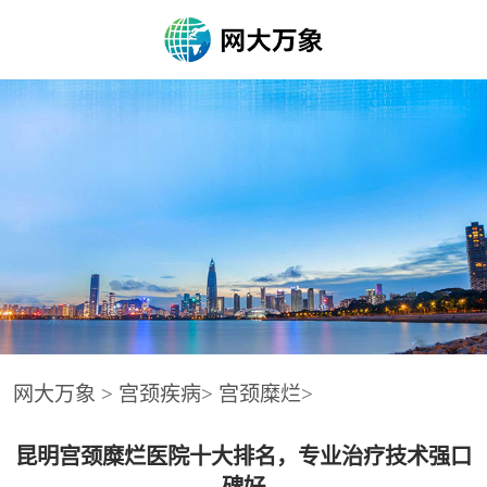
网大万象
>
宫颈疾病
>
宫颈糜烂
>
昆明宫颈糜烂医院十大排名，专业治疗技术强口