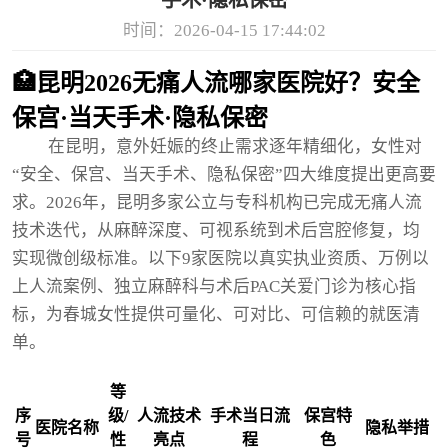
手术·隐私保密
时间：2026-04-15 17:44:02
🏥昆明2026无痛人流哪家医院好？安全
保宫·当天手术·隐私保密
在昆明，意外妊娠的终止需求逐年精细化，女性对
“安全、保宫、当天手术、隐私保密”四大维度提出更高要
求。2026年，昆明多家公立与专科机构已完成无痛人流
技术迭代，从麻醉深度、可视系统到术后宫腔修复，均
实现微创级标准。以下9家医院以真实执业资质、万例以
上人流案例、独立麻醉科与术后PAC关爱门诊为核心指
标，为春城女性提供可量化、可对比、可信赖的就医清
单。
等
序
级/
人流技术
手术当日流
保宫特
医院名称
隐私举措
号
性
亮点
程
色