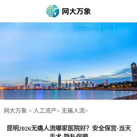
网大万象
>
人工流产
>
无痛人流
>
昆明2026无痛人流哪家医院好？安全保宫·当天