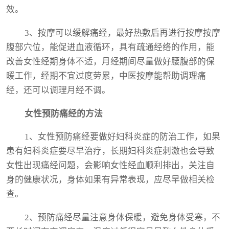
效。
3、按摩可以缓解痛经，最好热敷后再进行按摩按摩
腹部穴位，能促进血液循环，具有疏通经络的作用，能
改善女性经期身体不适，月经期间尽量做好腰腹部的保
暖工作，经期不宜过度劳累，中医按摩能帮助调理痛
经，还可以调理月经不调。
女性预防痛经的方法
1、女性预防痛经要做好妇科炎症的防治工作，如果
患有妇科炎症要尽早治疗，长期妇科炎症刺激也会导致
女性出现痛经问题，会影响女性经血顺利排出，关注自
身的健康状况，身体如果有异常表现，应尽早做相关检
查。
2、预防痛经尽量注意身体保暖，避免身体受寒，不