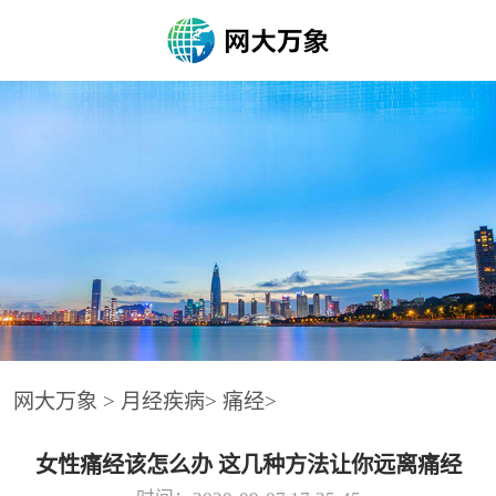
网大万象
>
月经疾病
>
痛经
>
女性痛经该怎么办 这几种方法让你远离痛经