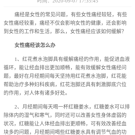
时间：2020-09-07 17:35:45
痛经是女性的常见问题，有些女性痛经较轻，有些
女性痛经较重，痛经不仅会影响女性的健康，还会影响
到女性的工作和生活，那么，女性痛经应该如何缓解？
女性痛经该怎么办
1、红花煮水泡脚具有缓解痛经的作用，能促进血液
循环，能让经血排出更加顺畅，能有效缓解女性痛经问
题，最好在月经期间每天坚持用红花煮水泡脚，红花能
帮助治疗多种妇科疾病，红花泡脚还具有刺激脚底穴位
的作用，对人体有诸多好处。
2、月经期间每天喝一杯红糖姜水，红糖姜水可以排
除体内的湿气和寒气，同时还可以改善女性身体虚弱的
状况，红糖能让人体经血排出更顺畅，可有效改善经血
块多的问题，月经期间喝些红糖姜水具有调节气血的功