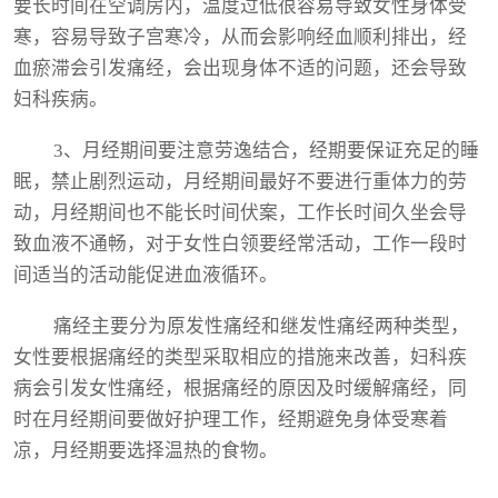
要长时间在空调房内，温度过低很容易导致女性身体受
寒，容易导致子宫寒冷，从而会影响经血顺利排出，经
血瘀滞会引发痛经，会出现身体不适的问题，还会导致
妇科疾病。
3、月经期间要注意劳逸结合，经期要保证充足的睡
眠，禁止剧烈运动，月经期间最好不要进行重体力的劳
动，月经期间也不能长时间伏案，工作长时间久坐会导
致血液不通畅，对于女性白领要经常活动，工作一段时
间适当的活动能促进血液循环。
痛经主要分为原发性痛经和继发性痛经两种类型，
女性要根据痛经的类型采取相应的措施来改善，妇科疾
病会引发女性痛经，根据痛经的原因及时缓解痛经，同
时在月经期间要做好护理工作，经期避免身体受寒着
凉，月经期要选择温热的食物。