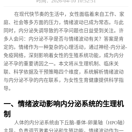
时间：2026-04-10 10:52:51
在现代快节奏的生活中，女性面临着来自工作、家
庭、社会等多方面的压力，情绪波动已成为常态。与此
同时，内分泌失调导致的不孕问题也日益受到关注。许
多人会问：内分泌不孕是否与情绪波动有关？答案是肯
定的。情绪作为一种复杂的心理活动，通过神经-内分泌-
免疫网络，深刻影响着女性的生殖系统功能，成为内分
泌不孕的重要诱因之一。本文将从生理机制、临床关
联、科学依据及干预策略四个维度，系统解析情绪波动
与内分泌不孕的内在联系，为女性生育健康提供科学指
导。
一、情绪波动影响内分泌系统的生理机
制
人体的内分泌系统由下丘脑-垂体-卵巢轴（HPO轴）
主导，负责调节激素分泌和生殖功能。情绪波动作为一