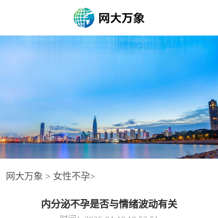
网大万象
>
女性不孕
>
内分泌不孕是否与情绪波动有关