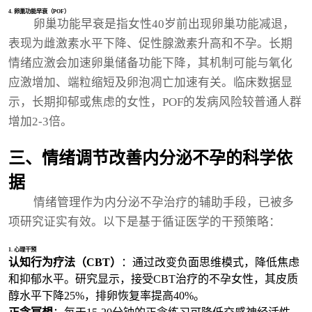
4. 卵巢功能早衰（POF）
卵巢功能早衰是指女性40岁前出现卵巢功能减退，
表现为雌激素水平下降、促性腺激素升高和不孕。长期
情绪应激会加速卵巢储备功能下降，其机制可能与氧化
应激增加、端粒缩短及卵泡凋亡加速有关。临床数据显
示，长期抑郁或焦虑的女性，POF的发病风险较普通人群
增加2-3倍。
三、情绪调节改善内分泌不孕的科学依
据
情绪管理作为内分泌不孕治疗的辅助手段，已被多
项研究证实有效。以下是基于循证医学的干预策略：
1. 心理干预
认知行为疗法（CBT）
：通过改变负面思维模式，降低焦虑
和抑郁水平。研究显示，接受CBT治疗的不孕女性，其皮质
醇水平下降25%，排卵恢复率提高40%。